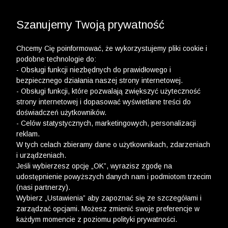
3 POLO Z BAWEŁNY ORGANICZNEJ ZA 149,99 ZŁ >>
WYPRZEDAŻ DO -50% | DODATKOWE -30% NA
DRUGI I TRZECI PRODUKT >>
Szanujemy Twoją prywatność
Chcemy Cię poinformować, że wykorzystujemy pliki cookie i
podobne technologie do:
- Obsługi funkcji niezbędnych do prawidłowego i
bezpiecznego działania naszej strony internetowej.
- Obsługi funkcji, które pozwalają zwiększyć użyteczność
strony internetowej i dopasować wyświetlane treści do
doświadczeń użytkowników.
- Celów statystycznych, marketingowych, personalizacji
reklam.
W tych celach zbieramy dane o użytkownikach, zdarzeniach
i urządzeniach.
Jeśli wybierzesz opcję „OK”, wyrazisz zgodę na
udostępnienie powyższych danych nam i podmiotom trzecim
(nasi partnerzy).
Wybierz „Ustawienia” aby zapoznać się ze szczegółami i
zarządzać opcjami. Możesz zmienić swoje preferencje w
każdym momencie z poziomu polityki prywatności.