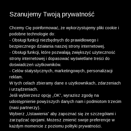
3 POLO Z BAWEŁNY ORGANICZNEJ ZA 149,99 ZŁ >>
WYPRZEDAŻ DO -50% | DODATKOWE -30% NA
DRUGI I TRZECI PRODUKT >>
Szanujemy Twoją prywatność
Chcemy Cię poinformować, że wykorzystujemy pliki cookie i
podobne technologie do:
- Obsługi funkcji niezbędnych do prawidłowego i
bezpiecznego działania naszej strony internetowej.
- Obsługi funkcji, które pozwalają zwiększyć użyteczność
strony internetowej i dopasować wyświetlane treści do
doświadczeń użytkowników.
- Celów statystycznych, marketingowych, personalizacji
reklam.
W tych celach zbieramy dane o użytkownikach, zdarzeniach
i urządzeniach.
Jeśli wybierzesz opcję „OK”, wyrazisz zgodę na
udostępnienie powyższych danych nam i podmiotom trzecim
(nasi partnerzy).
Wybierz „Ustawienia” aby zapoznać się ze szczegółami i
zarządzać opcjami. Możesz zmienić swoje preferencje w
każdym momencie z poziomu polityki prywatności.