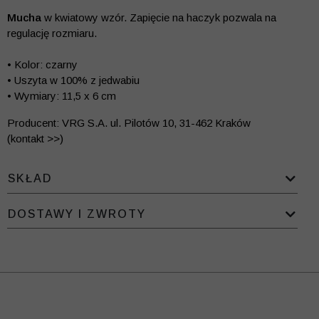
Mucha
w kwiatowy wzór. Zapięcie na haczyk pozwala na
regulację rozmiaru.
• Kolor: czarny
• Uszyta w 100% z jedwabiu
• Wymiary: 11,5 x 6 cm
Producent: VRG S.A. ul. Pilotów 10, 31-462 Kraków
(kontakt >>)
SKŁAD
DOSTAWY I ZWROTY