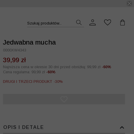
DUKT >>
Szukaj produktów...
Jedwabna mucha
0000XW4343
39,99 zł
Najniższa cena w okresie 30 dni przed obniżką: 99,99 zł
-60%
Cena regularna: 99,99 zł
-60%
DRUGI I TRZECI PRODUKT -30%
OPIS I DETALE