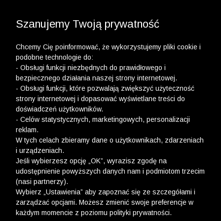
3 POLO Z BAWEŁNY ORGANICZNEJ ZA 149,99 ZŁ >>
WYPRZEDAŻ DO -50% | DODATKOWE -30% NA
DRUGI I TRZECI PRODUKT >>
Szanujemy Twoją prywatność
Chcemy Cię poinformować, że wykorzystujemy pliki cookie i
podobne technologie do:
- Obsługi funkcji niezbędnych do prawidłowego i
bezpiecznego działania naszej strony internetowej.
- Obsługi funkcji, które pozwalają zwiększyć użyteczność
strony internetowej i dopasować wyświetlane treści do
doświadczeń użytkowników.
- Celów statystycznych, marketingowych, personalizacji
reklam.
W tych celach zbieramy dane o użytkownikach, zdarzeniach
i urządzeniach.
Jeśli wybierzesz opcję „OK”, wyrazisz zgodę na
udostępnienie powyższych danych nam i podmiotom trzecim
(nasi partnerzy).
Wybierz „Ustawienia” aby zapoznać się ze szczegółami i
zarządzać opcjami. Możesz zmienić swoje preferencje w
każdym momencie z poziomu polityki prywatności.