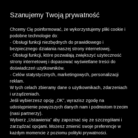
3 POLO Z BAWEŁNY ORGANICZNEJ ZA 149,99 ZŁ >>
WYPRZEDAŻ DO -50% | DODATKOWE -30% NA
DRUGI I TRZECI PRODUKT >>
Szanujemy Twoją prywatność
Chcemy Cię poinformować, że wykorzystujemy pliki cookie i
podobne technologie do:
- Obsługi funkcji niezbędnych do prawidłowego i
bezpiecznego działania naszej strony internetowej.
- Obsługi funkcji, które pozwalają zwiększyć użyteczność
strony internetowej i dopasować wyświetlane treści do
doświadczeń użytkowników.
- Celów statystycznych, marketingowych, personalizacji
reklam.
W tych celach zbieramy dane o użytkownikach, zdarzeniach
i urządzeniach.
Jeśli wybierzesz opcję „OK”, wyrazisz zgodę na
udostępnienie powyższych danych nam i podmiotom trzecim
(nasi partnerzy).
Wybierz „Ustawienia” aby zapoznać się ze szczegółami i
zarządzać opcjami. Możesz zmienić swoje preferencje w
każdym momencie z poziomu polityki prywatności.