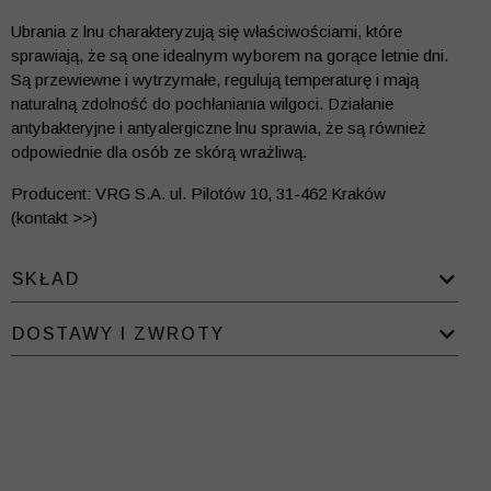
Ubrania z lnu charakteryzują się właściwościami, które
sprawiają, że są one idealnym wyborem na gorące letnie dni.
Są przewiewne i wytrzymałe, regulują temperaturę i mają
naturalną zdolność do pochłaniania wilgoci. Działanie
antybakteryjne i antyalergiczne lnu sprawia, że są również
odpowiednie dla osób ze skórą wrażliwą.
Producent: VRG S.A. ul. Pilotów 10, 31-462 Kraków
(kontakt >>)
SKŁAD
DOSTAWY I ZWROTY