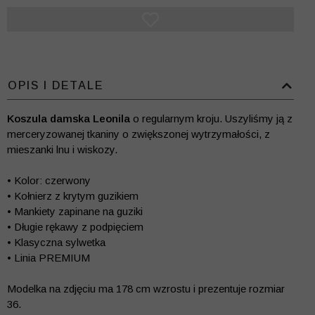
OPIS I DETALE
Koszula damska Leonila
o regularnym kroju. Uszyliśmy ją z
merceryzowanej tkaniny o zwiększonej wytrzymałości, z
mieszanki lnu i wiskozy.
• Kolor: czerwony
• Kołnierz z krytym guzikiem
• Mankiety zapinane na guziki
• Długie rękawy z podpięciem
• Klasyczna sylwetka
• Linia PREMIUM
Modelka na zdjęciu ma 178 cm wzrostu i prezentuje rozmiar
36.