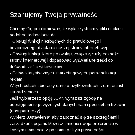
3 POLO Z BAWEŁNY ORGANICZNEJ ZA 149,99 ZŁ >>
WYPRZEDAŻ DO -50% | DODATKOWE -30% NA
DRUGI I TRZECI PRODUKT >>
Szanujemy Twoją prywatność
Chcemy Cię poinformować, że wykorzystujemy pliki cookie i
podobne technologie do:
- Obsługi funkcji niezbędnych do prawidłowego i
bezpiecznego działania naszej strony internetowej.
- Obsługi funkcji, które pozwalają zwiększyć użyteczność
strony internetowej i dopasować wyświetlane treści do
doświadczeń użytkowników.
- Celów statystycznych, marketingowych, personalizacji
reklam.
W tych celach zbieramy dane o użytkownikach, zdarzeniach
i urządzeniach.
Jeśli wybierzesz opcję „OK”, wyrazisz zgodę na
udostępnienie powyższych danych nam i podmiotom trzecim
(nasi partnerzy).
Wybierz „Ustawienia” aby zapoznać się ze szczegółami i
zarządzać opcjami. Możesz zmienić swoje preferencje w
każdym momencie z poziomu polityki prywatności.