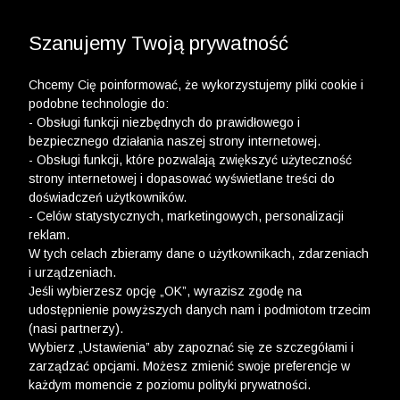
3 POLO Z BAWEŁNY ORGANICZNEJ ZA 149,99 ZŁ >>
WYPRZEDAŻ DO -50% | DODATKOWE -30% NA
DRUGI I TRZECI PRODUKT >>
Szanujemy Twoją prywatność
Chcemy Cię poinformować, że wykorzystujemy pliki cookie i
podobne technologie do:
- Obsługi funkcji niezbędnych do prawidłowego i
bezpiecznego działania naszej strony internetowej.
- Obsługi funkcji, które pozwalają zwiększyć użyteczność
strony internetowej i dopasować wyświetlane treści do
doświadczeń użytkowników.
- Celów statystycznych, marketingowych, personalizacji
reklam.
W tych celach zbieramy dane o użytkownikach, zdarzeniach
i urządzeniach.
Jeśli wybierzesz opcję „OK”, wyrazisz zgodę na
udostępnienie powyższych danych nam i podmiotom trzecim
(nasi partnerzy).
Wybierz „Ustawienia” aby zapoznać się ze szczegółami i
zarządzać opcjami. Możesz zmienić swoje preferencje w
każdym momencie z poziomu polityki prywatności.