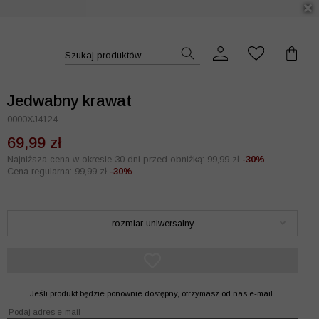
DUKT >>
Szukaj produktów...
Jedwabny krawat
0000XJ4124
69,99 zł
Najniższa cena w okresie 30 dni przed obniżką: 99,99 zł
-30%
Cena regularna: 99,99 zł
-30%
rozmiar uniwersalny
Jeśli produkt będzie ponownie dostępny, otrzymasz od nas e-mail.