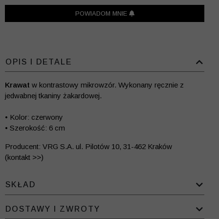
POWIADOM MNIE
OPIS I DETALE
Krawat
w kontrastowy mikrowzór. Wykonany ręcznie z
jedwabnej tkaniny żakardowej.
• Kolor: czerwony
• Szerokość: 6 cm
Producent: VRG S.A. ul. Pilotów 10, 31-462 Kraków
(kontakt >>)
SKŁAD
DOSTAWY I ZWROTY