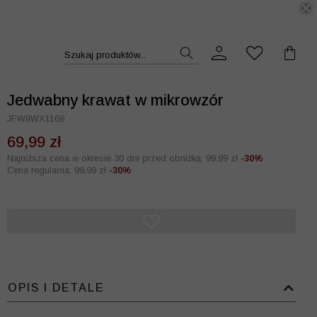
DUKT >>
Szukaj produktów...
Jedwabny krawat w mikrowzór
JFW8WX1168
69,99 zł
Najniższa cena w okresie 30 dni przed obniżką: 99,99 zł
-30%
Cena regularna: 99,99 zł
-30%
OPIS I DETALE