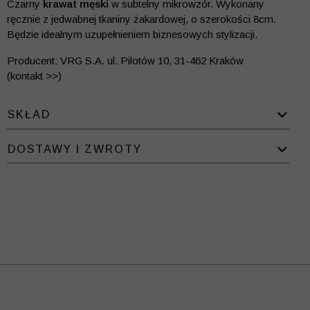
Czarny
krawat męski
w subtelny mikrowzór. Wykonany
ręcznie z jedwabnej tkaniny żakardowej, o szerokości 8cm.
Będzie idealnym uzupełnieniem biznesowych stylizacji.
Producent: VRG S.A. ul. Pilotów 10, 31-462 Kraków
(kontakt >>)
SKŁAD
DOSTAWY I ZWROTY