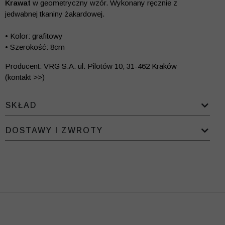
Krawat
w geometryczny wzór. Wykonany ręcznie z
jedwabnej tkaniny żakardowej.
• Kolor: grafitowy
• Szerokość: 8cm
Producent: VRG S.A. ul. Pilotów 10, 31-462 Kraków
(kontakt >>)
SKŁAD
DOSTAWY I ZWROTY