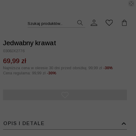
DUKT >>
Szukaj produktów...
Jedwabny krawat
0308JX2776
69,99 zł
Najniższa cena w okresie 30 dni przed obniżką: 99,99 zł
-30%
Cena regularna: 99,99 zł
-30%
OPIS I DETALE