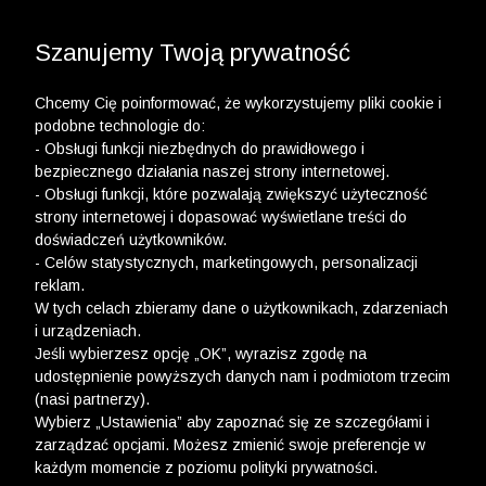
3 POLO Z BAWEŁNY ORGANICZNEJ ZA 149,99 ZŁ >>
WYPRZEDAŻ DO -50% | DODATKOWE -30% NA
DRUGI I TRZECI PRODUKT >>
Szanujemy Twoją prywatność
Chcemy Cię poinformować, że wykorzystujemy pliki cookie i
podobne technologie do:
- Obsługi funkcji niezbędnych do prawidłowego i
bezpiecznego działania naszej strony internetowej.
- Obsługi funkcji, które pozwalają zwiększyć użyteczność
strony internetowej i dopasować wyświetlane treści do
doświadczeń użytkowników.
- Celów statystycznych, marketingowych, personalizacji
reklam.
W tych celach zbieramy dane o użytkownikach, zdarzeniach
i urządzeniach.
Jeśli wybierzesz opcję „OK”, wyrazisz zgodę na
udostępnienie powyższych danych nam i podmiotom trzecim
(nasi partnerzy).
Wybierz „Ustawienia” aby zapoznać się ze szczegółami i
zarządzać opcjami. Możesz zmienić swoje preferencje w
każdym momencie z poziomu polityki prywatności.