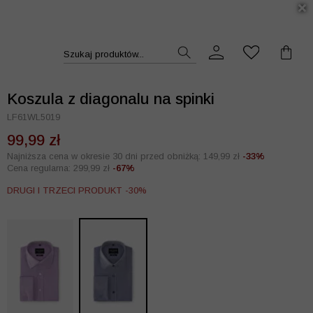
DUKT >>
Szukaj produktów...
Koszula z diagonalu na spinki
LF61WL5019
99,99 zł
Najniższa cena w okresie 30 dni przed obniżką: 149,99 zł
-33%
Cena regularna: 299,99 zł
-67%
DRUGI I TRZECI PRODUKT -30%