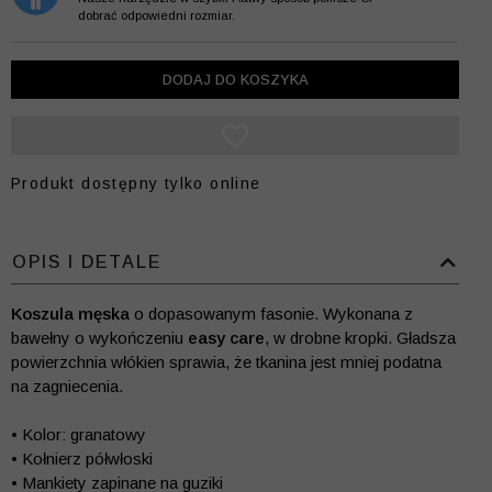
dobrać odpowiedni rozmiar.
DODAJ DO KOSZYKA
Produkt dostępny tylko online
OPIS I DETALE
Koszula męska
o dopasowanym fasonie. Wykonana z
bawełny o wykończeniu
easy care
, w drobne kropki. Gładsza
powierzchnia włókien sprawia, że tkanina jest mniej podatna
na zagniecenia.
• Kolor: granatowy
• Kołnierz półwłoski
• Mankiety zapinane na guziki