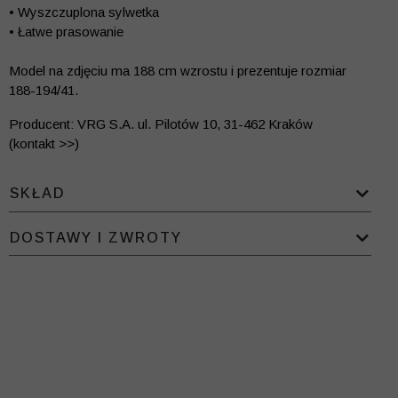
• Wyszczuplona sylwetka
• Łatwe prasowanie
Model na zdjęciu ma 188 cm wzrostu i prezentuje rozmiar
188-194/41.
Producent: VRG S.A. ul. Pilotów 10, 31-462 Kraków
(kontakt >>)
SKŁAD
DOSTAWY I ZWROTY