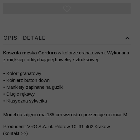
OPIS I DETALE
Koszula męska Corduro
w kolorze granatowym. Wykonana
z miękkiej i oddychającej bawełny sztruksowej.
• Kolor: granatowy
• Kołnierz button down
• Mankiety zapinane na guziki
• Długie rękawy
• Klasyczna sylwetka
Model na zdjęciu ma 185 cm wzrostu i prezentuje rozmiar M.
Producent: VRG S.A. ul. Pilotów 10, 31-462 Kraków
(kontakt >>)