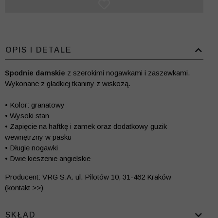
OPIS I DETALE
Spodnie damskie
z szerokimi nogawkami i zaszewkami.
Wykonane z gładkiej tkaniny z wiskozą.
• Kolor: granatowy
• Wysoki stan
• Zapięcie na haftkę i zamek oraz dodatkowy guzik
wewnętrzny w pasku
• Długie nogawki
• Dwie kieszenie angielskie
Producent: VRG S.A. ul. Pilotów 10, 31-462 Kraków
(kontakt >>)
SKŁAD