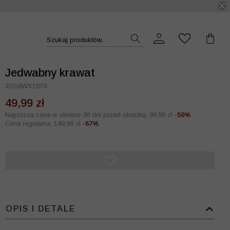
DUKT >>
Szukaj produktów...
Jedwabny krawat
JGS8WX1079
49,99 zł
Najniższa cena w okresie 30 dni przed obniżką: 99,99 zł
-50%
Cena regularna: 149,99 zł
-67%
OPIS I DETALE