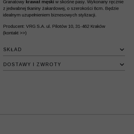
Granatowy
krawat męski
w skośne pasy. Wykonany ręcznie
z jedwabnej tkaniny żakardowej, o szerokości 8cm. Będzie
idealnym uzupełnieniem biznesowych stylizacji.
Producent: VRG S.A. ul. Pilotów 10, 31-462 Kraków
(kontakt >>)
SKŁAD
DOSTAWY I ZWROTY