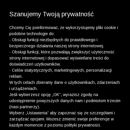
3 POLO Z BAWEŁNY ORGANICZNEJ ZA 149,99 ZŁ >>
WYPRZEDAŻ DO -50% | DODATKOWE -30% NA
DRUGI I TRZECI PRODUKT >>
Szanujemy Twoją prywatność
Chcemy Cię poinformować, że wykorzystujemy pliki cookie i
podobne technologie do:
- Obsługi funkcji niezbędnych do prawidłowego i
bezpiecznego działania naszej strony internetowej.
- Obsługi funkcji, które pozwalają zwiększyć użyteczność
strony internetowej i dopasować wyświetlane treści do
doświadczeń użytkowników.
- Celów statystycznych, marketingowych, personalizacji
reklam.
W tych celach zbieramy dane o użytkownikach, zdarzeniach
i urządzeniach.
Jeśli wybierzesz opcję „OK”, wyrazisz zgodę na
udostępnienie powyższych danych nam i podmiotom trzecim
(nasi partnerzy).
Wybierz „Ustawienia” aby zapoznać się ze szczegółami i
zarządzać opcjami. Możesz zmienić swoje preferencje w
każdym momencie z poziomu polityki prywatności.