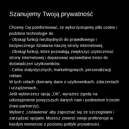
3 POLO Z BAWEŁNY ORGANICZNEJ ZA 149,99 ZŁ >>
WYPRZEDAŻ DO -50% | DODATKOWE -30% NA
DRUGI I TRZECI PRODUKT >>
Szanujemy Twoją prywatność
Chcemy Cię poinformować, że wykorzystujemy pliki cookie i
podobne technologie do:
- Obsługi funkcji niezbędnych do prawidłowego i
bezpiecznego działania naszej strony internetowej.
- Obsługi funkcji, które pozwalają zwiększyć użyteczność
strony internetowej i dopasować wyświetlane treści do
doświadczeń użytkowników.
- Celów statystycznych, marketingowych, personalizacji
reklam.
W tych celach zbieramy dane o użytkownikach, zdarzeniach
i urządzeniach.
Jeśli wybierzesz opcję „OK”, wyrazisz zgodę na
udostępnienie powyższych danych nam i podmiotom trzecim
(nasi partnerzy).
Wybierz „Ustawienia” aby zapoznać się ze szczegółami i
zarządzać opcjami. Możesz zmienić swoje preferencje w
każdym momencie z poziomu polityki prywatności.