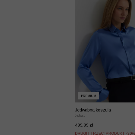
PREMIUM
Jedwabna koszula
Jedwab
499,99 zł
DRUGI I TRZECI PRODUKT -30