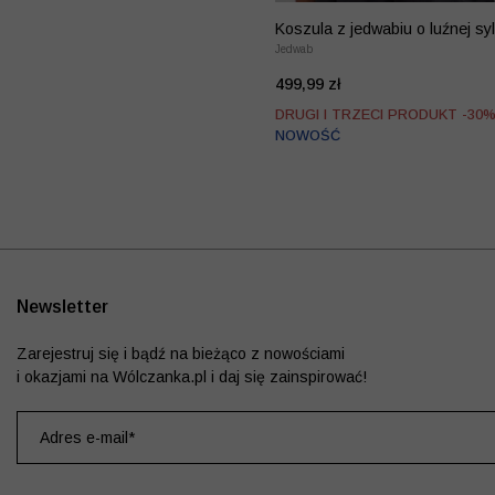
Koszula z jedwabiu o luźnej sy
Jedwab
499,99 zł
DRUGI I TRZECI PRODUKT -30
NOWOŚĆ
Newsletter
Zarejestruj się i bądź na bieżąco z nowościami
i okazjami na Wólczanka.pl i daj się zainspirować!