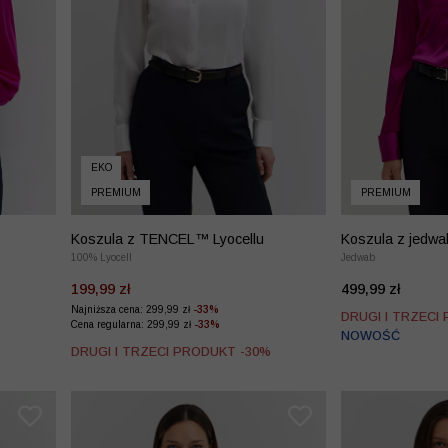
EKO
PREMIUM
PREMIUM
Koszula z TENCEL™ Lyocellu
Koszula z jedwa
100% Lyocell
Jedwab
199,99 zł
499,99 zł
Najniższa cena: 299,99 zł
-33%
%
DRUGI I TRZECI
Cena regularna: 299,99 zł
-33%
NOWOŚĆ
DRUGI I TRZECI PRODUKT -30%