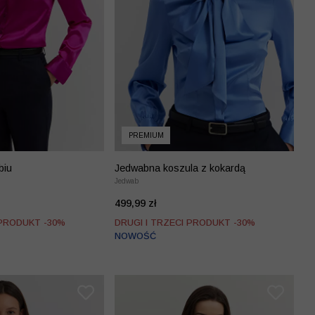
PREMIUM
biu
Jedwabna koszula z kokardą
Jedwab
499,99 zł
 PRODUKT -30%
DRUGI I TRZECI PRODUKT -30%
NOWOŚĆ