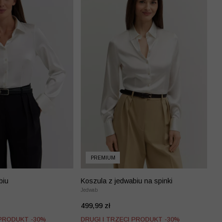
PREMIUM
biu
Koszula z jedwabiu na spinki
Jedwab
499,99 zł
 PRODUKT -30%
DRUGI I TRZECI PRODUKT -30%