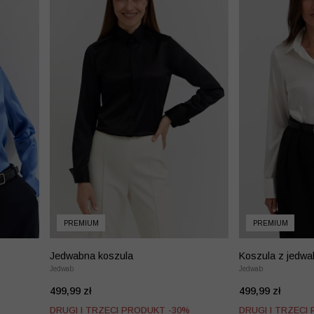
PREMIUM
PREMIUM
Jedwabna koszula
Koszula z jedwa
Jedwab
Jedwab
499,99 zł
499,99 zł
%
DRUGI I TRZECI PRODUKT -30%
DRUGI I TRZECI