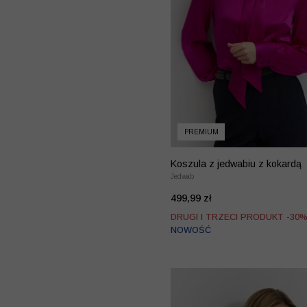
PREMIUM
Koszula z jedwabiu z kokardą
Jedwab
499,99 zł
DRUGI I TRZECI PRODUKT -30
NOWOŚĆ