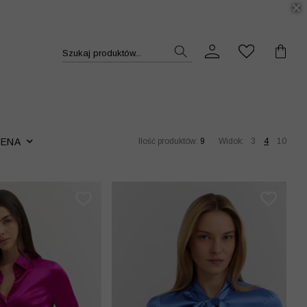
DUKT >>
Szukaj produktów...
CENA
Ilość produktów:
9
Widok:
3
4
10