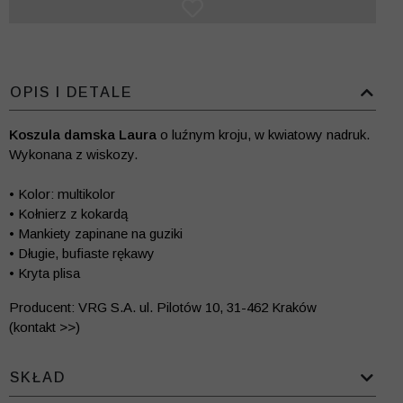
OPIS I DETALE
Koszula damska Laura
o luźnym kroju, w kwiatowy nadruk.
Wykonana z wiskozy.
• Kolor: multikolor
• Kołnierz z kokardą
• Mankiety zapinane na guziki
• Długie, bufiaste rękawy
• Kryta plisa
Producent: VRG S.A. ul. Pilotów 10, 31-462 Kraków
(kontakt >>)
SKŁAD