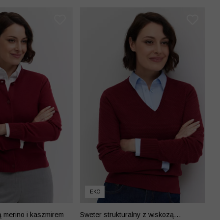
EKO
ą merino i kaszmirem
Sweter strukturalny z wiskozą