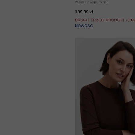
Wiskoza z wełną merino
199,99 zł
DRUGI I TRZECI PRODUKT -30
NOWOŚĆ