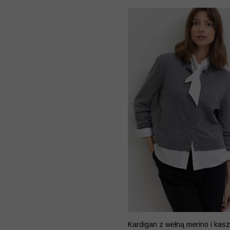
Kardigan z wełną merino i kas