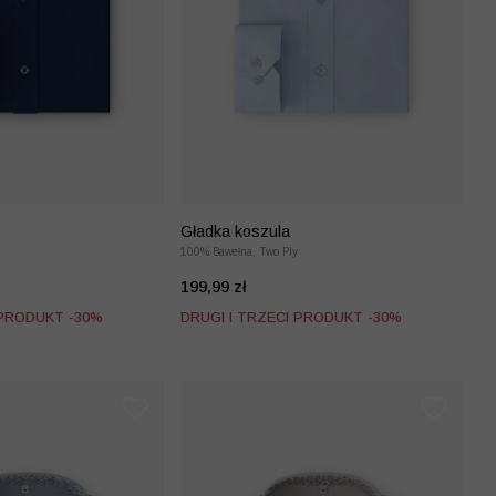
Gładka koszula
100% Bawełna, Two Ply
199,99 zł
 PRODUKT -30%
DRUGI I TRZECI PRODUKT -30%