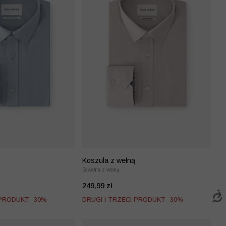
Koszula z wełną
Bawełna z wełną
249,99 zł
 PRODUKT -30%
DRUGI I TRZECI PRODUKT -30%