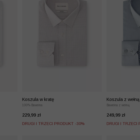
Koszula w kratę
Koszula z wełną
100% Bawełna
Bawełna z wełną
229,99 zł
249,99 zł
%
DRUGI I TRZECI PRODUKT -30%
DRUGI I TRZECI