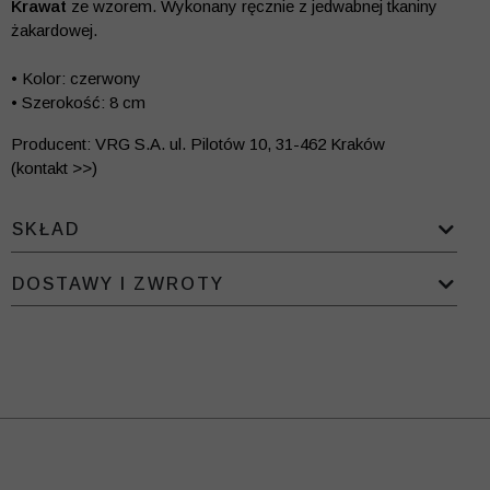
Krawat
ze wzorem. Wykonany ręcznie z jedwabnej tkaniny
żakardowej.
• Kolor: czerwony
• Szerokość: 8 cm
Producent: VRG S.A. ul. Pilotów 10, 31-462 Kraków
(kontakt >>)
SKŁAD
DOSTAWY I ZWROTY