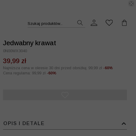
DUKT >>
Szukaj produktów...
Jedwabny krawat
0N00WX3040
39,99 zł
Najniższa cena w okresie 30 dni przed obniżką: 99,99 zł
-60%
Cena regularna: 99,99 zł
-60%
OPIS I DETALE