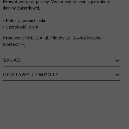
Krawat
we wzór paisley. Wykonany ręcznie z jedwabnej
tkaniny żakardowej.
• Kolor: jasnoniebieski
• Szerokość: 8 cm
Producent: VRG S.A. ul. Pilotów 10, 31-462 Kraków
(kontakt >>)
SKŁAD
DOSTAWY I ZWROTY