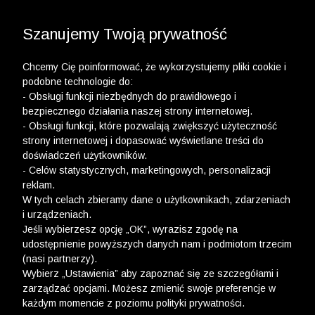
3 POLO Z BAWEŁNY ORGANICZNEJ ZA 149,99 ZŁ >>
WYPRZEDAŻ DO -50% | DODATKOWE -30% NA
DRUGI I TRZECI PRODUKT >>
Szanujemy Twoją prywatność
Chcemy Cię poinformować, że wykorzystujemy pliki cookie i
podobne technologie do:
- Obsługi funkcji niezbędnych do prawidłowego i
bezpiecznego działania naszej strony internetowej.
- Obsługi funkcji, które pozwalają zwiększyć użyteczność
strony internetowej i dopasować wyświetlane treści do
doświadczeń użytkowników.
- Celów statystycznych, marketingowych, personalizacji
reklam.
W tych celach zbieramy dane o użytkownikach, zdarzeniach
i urządzeniach.
Jeśli wybierzesz opcję „OK”, wyrazisz zgodę na
udostępnienie powyższych danych nam i podmiotom trzecim
(nasi partnerzy).
Wybierz „Ustawienia” aby zapoznać się ze szczegółami i
zarządzać opcjami. Możesz zmienić swoje preferencje w
każdym momencie z poziomu polityki prywatności.