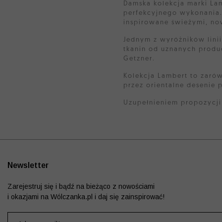
Damska kolekcja marki Lamb
perfekcyjnego wykonania.
inspirowane świeżymi, no
Jednym z wyróżników linii
tkanin od uznanych produc
Getzner.
Kolekcja Lambert to zarów
przez orientalne desenie p
Uzupełnieniem propozycji 
Newsletter
Zarejestruj się i bądź na bieżąco z nowościami
i okazjami na Wólczanka.pl i daj się zainspirować!