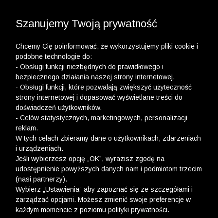
3 POLO Z BAWEŁNY ORGANICZNEJ ZA 149,99 ZŁ >>
WYPRZEDAŻ DO -50% | DODATKOWE -30% NA
DRUGI I TRZECI PRODUKT >>
Szanujemy Twoją prywatność
Chcemy Cię poinformować, że wykorzystujemy pliki cookie i
podobne technologie do:
- Obsługi funkcji niezbędnych do prawidłowego i
bezpiecznego działania naszej strony internetowej.
- Obsługi funkcji, które pozwalają zwiększyć użyteczność
strony internetowej i dopasować wyświetlane treści do
doświadczeń użytkowników.
- Celów statystycznych, marketingowych, personalizacji
reklam.
W tych celach zbieramy dane o użytkownikach, zdarzeniach
i urządzeniach.
Jeśli wybierzesz opcję „OK”, wyrazisz zgodę na
udostępnienie powyższych danych nam i podmiotom trzecim
(nasi partnerzy).
Wybierz „Ustawienia” aby zapoznać się ze szczegółami i
zarządzać opcjami. Możesz zmienić swoje preferencje w
każdym momencie z poziomu polityki prywatności.