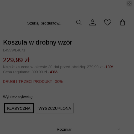
DUKT >>
Szukaj produktów...
Koszula w drobny wzór
L455WL4071
229,99 zł
Najniższa cena w okresie 30 dni przed obniżką: 279,99 zł
-18%
Cena regularna: 399,99 zł
-43%
DRUGI I TRZECI PRODUKT -30%
Wybierz sylwetkę
KLASYCZNA
WYSZCZUPLONA
Rozmiar