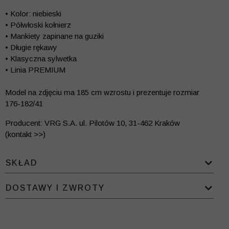
• Kolor: niebieski
• Półwłoski kołnierz
• Mankiety zapinane na guziki
• Długie rękawy
• Klasyczna sylwetka
• Linia PREMIUM
Model na zdjęciu ma 185 cm wzrostu i prezentuje rozmiar
176-182/41
Producent: VRG S.A. ul. Pilotów 10, 31-462 Kraków
(kontakt >>)
SKŁAD
DOSTAWY I ZWROTY