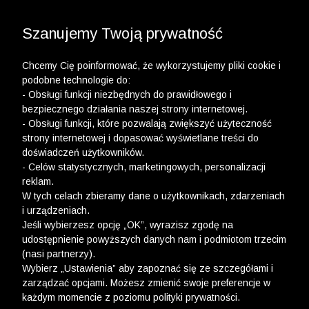
3 POLO Z BAWEŁNY ORGANICZNEJ ZA 149,99 ZŁ >>
WYPRZEDAŻ DO -50% | DODATKOWE -30% NA
DRUGI I TRZECI PRODUKT >>
Szanujemy Twoją prywatność
Chcemy Cię poinformować, że wykorzystujemy pliki cookie i
podobne technologie do:
- Obsługi funkcji niezbędnych do prawidłowego i
bezpiecznego działania naszej strony internetowej.
- Obsługi funkcji, które pozwalają zwiększyć użyteczność
strony internetowej i dopasować wyświetlane treści do
doświadczeń użytkowników.
- Celów statystycznych, marketingowych, personalizacji
reklam.
W tych celach zbieramy dane o użytkownikach, zdarzeniach
i urządzeniach.
Jeśli wybierzesz opcję „OK”, wyrazisz zgodę na
udostępnienie powyższych danych nam i podmiotom trzecim
(nasi partnerzy).
Wybierz „Ustawienia” aby zapoznać się ze szczegółami i
zarządzać opcjami. Możesz zmienić swoje preferencje w
każdym momencie z poziomu polityki prywatności.