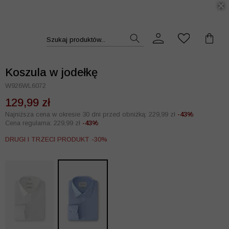
DUKT >>
Szukaj produktów...
Koszula w jodełkę
W926WL6072
129,99 zł
Najniższa cena w okresie 30 dni przed obniżką: 229,99 zł
-43%
Cena regularna: 229,99 zł
-43%
DRUGI I TRZECI PRODUKT -30%