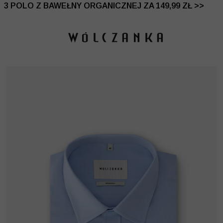
 DO -50% | DODATKOWE -30% NA DRUGI I TRZECI PRO
3 POLO Z BAWEŁNY ORGANICZNEJ ZA 149,99 ZŁ >>