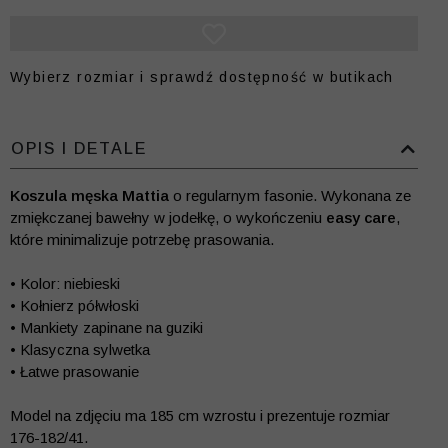
Wybierz rozmiar i sprawdź dostępność w butikach
OPIS I DETALE
Koszula męska Mattia
o regularnym fasonie. Wykonana ze
zmiękczanej bawełny w jodełkę, o wykończeniu
easy care
,
które minimalizuje potrzebę prasowania.
• Kolor: niebieski
• Kołnierz półwłoski
• Mankiety zapinane na guziki
• Klasyczna sylwetka
• Łatwe prasowanie
Model na zdjęciu ma 185 cm wzrostu i prezentuje rozmiar
176-182/41.