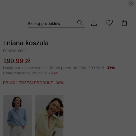
DUKT >>
Szukaj produktów...
Lniana koszula
D190WL6083
199,99 zł
Najniższa cena w okresie 30 dni przed obniżką: 299,99 zł
-33%
Cena regularna: 299,99 zł
-33%
DRUGI I TRZECI PRODUKT -30%