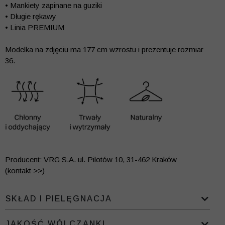
• Mankiety zapinane na guziki
• Długie rękawy
• Linia PREMIUM
Modelka na zdjęciu ma 177 cm wzrostu i prezentuje rozmiar
36.
Producent: VRG S.A. ul. Pilotów 10, 31-462 Kraków
(kontakt >>)
SKŁAD I PIELĘGNACJA
JAKOŚĆ WÓLCZANKI