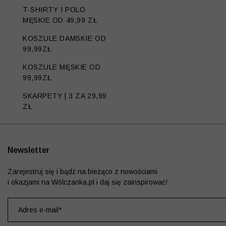
T-SHIRTY I POLO
MĘSKIE OD 49,99 ZŁ
KOSZULE DAMSKIE OD
99,99ZŁ
KOSZULE MĘSKIE OD
99,99ZŁ
SKARPETY | 3 ZA 29,99
ZŁ
Newsletter
Zarejestruj się i bądź na bieżąco z nowościami
i okazjami na Wólczanka.pl i daj się zainspirować!