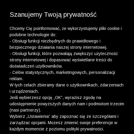
3 POLO Z BAWEŁNY ORGANICZNEJ ZA 149,99 ZŁ >>
WYPRZEDAŻ DO -50% | DODATKOWE -30% NA
DRUGI I TRZECI PRODUKT >>
Szanujemy Twoją prywatność
Chcemy Cię poinformować, że wykorzystujemy pliki cookie i
podobne technologie do:
- Obsługi funkcji niezbędnych do prawidłowego i
bezpiecznego działania naszej strony internetowej.
wólczanka
-
polecamy
- Obsługi funkcji, które pozwalają zwiększyć użyteczność
strony internetowej i dopasować wyświetlane treści do
POLECAMY - STRONA 2
doświadczeń użytkowników.
- Celów statystycznych, marketingowych, personalizacji
FILTRY
reklam.
W tych celach zbieramy dane o użytkownikach, zdarzeniach
i urządzeniach.
Jeśli wybierzesz opcję „OK”, wyrazisz zgodę na
udostępnienie powyższych danych nam i podmiotom trzecim
(nasi partnerzy).
Wybierz „Ustawienia” aby zapoznać się ze szczegółami i
zarządzać opcjami. Możesz zmienić swoje preferencje w
każdym momencie z poziomu polityki prywatności.