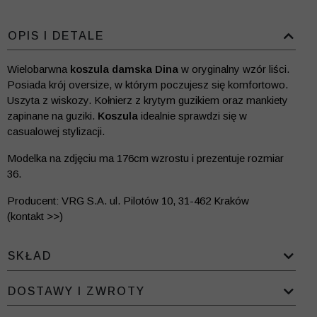
OPIS I DETALE
Wielobarwna
koszula damska Dina
w oryginalny wzór liści.
Posiada krój oversize, w którym poczujesz się komfortowo.
Uszyta z wiskozy. Kołnierz z krytym guzikiem oraz mankiety
zapinane na guziki.
Koszula
idealnie sprawdzi się w
casualowej stylizacji.
Modelka na zdjęciu ma 176cm wzrostu i prezentuje rozmiar
36.
Producent: VRG S.A. ul. Pilotów 10, 31-462 Kraków
(kontakt >>)
SKŁAD
DOSTAWY I ZWROTY