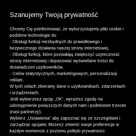
3 POLO Z BAWEŁNY ORGANICZNEJ ZA 149,99 ZŁ >>
WYPRZEDAŻ DO -50% | DODATKOWE -30% NA
DRUGI I TRZECI PRODUKT >>
Szanujemy Twoją prywatność
Chcemy Cię poinformować, że wykorzystujemy pliki cookie i
podobne technologie do:
- Obsługi funkcji niezbędnych do prawidłowego i
bezpiecznego działania naszej strony internetowej.
- Obsługi funkcji, które pozwalają zwiększyć użyteczność
strony internetowej i dopasować wyświetlane treści do
doświadczeń użytkowników.
- Celów statystycznych, marketingowych, personalizacji
reklam.
W tych celach zbieramy dane o użytkownikach, zdarzeniach
i urządzeniach.
Jeśli wybierzesz opcję „OK”, wyrazisz zgodę na
udostępnienie powyższych danych nam i podmiotom trzecim
(nasi partnerzy).
Wybierz „Ustawienia” aby zapoznać się ze szczegółami i
zarządzać opcjami. Możesz zmienić swoje preferencje w
każdym momencie z poziomu polityki prywatności.