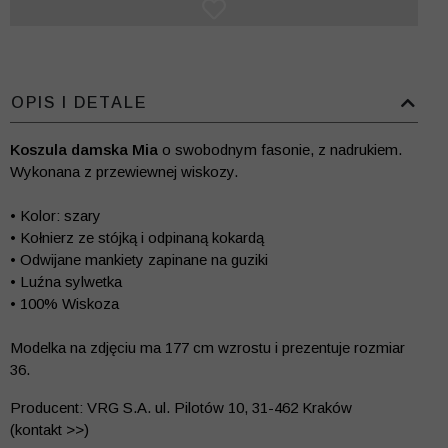
OPIS I DETALE
Koszula damska Mia
o swobodnym fasonie, z nadrukiem.
Wykonana z przewiewnej wiskozy.
• Kolor: szary
• Kołnierz ze stójką i odpinaną kokardą
• Odwijane mankiety zapinane na guziki
• Luźna sylwetka
• 100% Wiskoza
Modelka na zdjęciu ma 177 cm wzrostu i prezentuje rozmiar
36.
Producent: VRG S.A. ul. Pilotów 10, 31-462 Kraków
(kontakt >>)