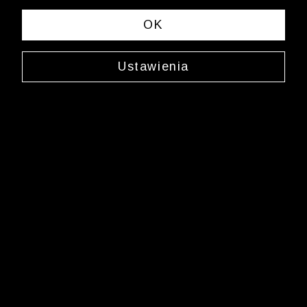
spełniających Twoje kryteria wyszukiwania.
OK
Zmień wybrane kryteria lub
wyczyść filtry
Ustawienia
Newsletter
Zarejestruj się i bądź na bieżąco z nowościami
i okazjami na Wólczanka.pl i daj się zainspirować!
Kontakt z Biurem Obsługi Klienta
+48 12 345 19 48
sklep.internetowy@wolczanka.pl