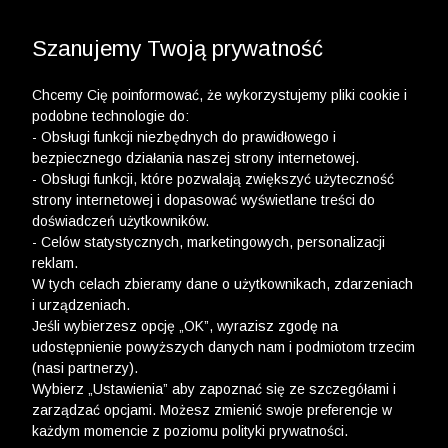
3 POLO Z BAWEŁNY ORGANICZNEJ ZA 149,99 ZŁ >>
WYPRZEDAŻ DO -50% | DODATKOWE -30% NA
DRUGI I TRZECI PRODUKT >>
Szanujemy Twoją prywatność
Chcemy Cię poinformować, że wykorzystujemy pliki cookie i
podobne technologie do:
- Obsługi funkcji niezbędnych do prawidłowego i
bezpiecznego działania naszej strony internetowej.
- Obsługi funkcji, które pozwalają zwiększyć użyteczność
strony internetowej i dopasować wyświetlane treści do
doświadczeń użytkowników.
- Celów statystycznych, marketingowych, personalizacji
reklam.
W tych celach zbieramy dane o użytkownikach, zdarzeniach
i urządzeniach.
Jeśli wybierzesz opcję „OK”, wyrazisz zgodę na
udostępnienie powyższych danych nam i podmiotom trzecim
(nasi partnerzy).
Wybierz „Ustawienia” aby zapoznać się ze szczegółami i
zarządzać opcjami. Możesz zmienić swoje preferencje w
każdym momencie z poziomu polityki prywatności.