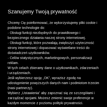
3 POLO Z BAWEŁNY ORGANICZNEJ ZA 149,99 ZŁ >>
WYPRZEDAŻ DO -50% | DODATKOWE -30% NA
DRUGI I TRZECI PRODUKT >>
Szanujemy Twoją prywatność
Chcemy Cię poinformować, że wykorzystujemy pliki cookie i
podobne technologie do:
- Obsługi funkcji niezbędnych do prawidłowego i
bezpiecznego działania naszej strony internetowej.
- Obsługi funkcji, które pozwalają zwiększyć użyteczność
strony internetowej i dopasować wyświetlane treści do
doświadczeń użytkowników.
- Celów statystycznych, marketingowych, personalizacji
reklam.
W tych celach zbieramy dane o użytkownikach, zdarzeniach
i urządzeniach.
Jeśli wybierzesz opcję „OK”, wyrazisz zgodę na
udostępnienie powyższych danych nam i podmiotom trzecim
(nasi partnerzy).
Wybierz „Ustawienia” aby zapoznać się ze szczegółami i
zarządzać opcjami. Możesz zmienić swoje preferencje w
każdym momencie z poziomu polityki prywatności.