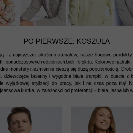
PO PIERWSZE: KOSZULA
ją i z najwyższej jakości materiałów, nasze flagowe produkty
 i ponadczasowych odcieniach bieli i błękitu. Kolorowe nadruki
modne monstery niezmiennie cieszą się dużą popularnością. Drob
ki, dziewczęce baleriny i wygodne białe trampki, w duecie z k
e wyjątkowej stylizacji do pracy, jak i na czas poza nią! N
t jeansowa kurtka, w zależności od preferencji – biała, jasna lub