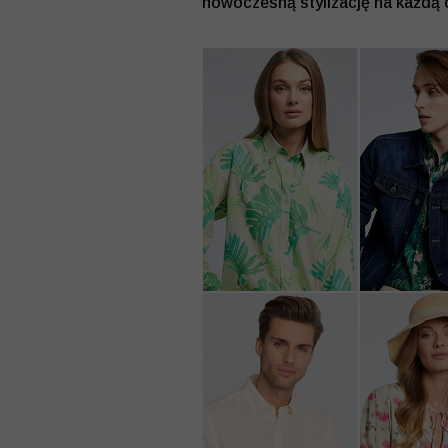
nowoczesną stylizację na każdą 