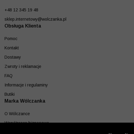
+48 12 345 19 48
sklep.internetowy@wolczanka.pl
Obsługa Klienta
Pomoc
Kontakt
Dostawy
Zwroty i reklamacje
FAQ
Informacje i regulaminy
Butiki
Marka Wólczanka
O Wólczance
Współpraca biznesowa
Blog