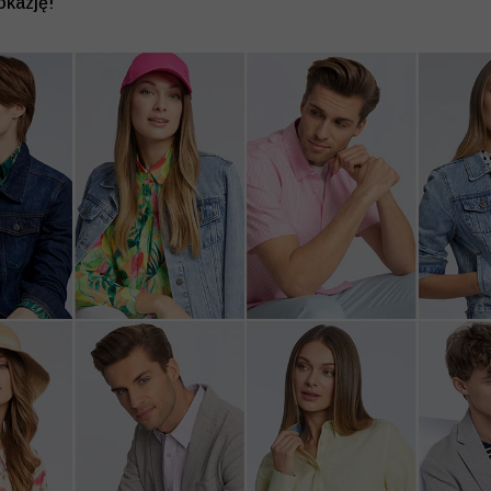
okazję!