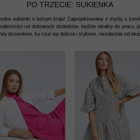
PO TRZECIE: SUKIENKA
bodne sukienki o luźnym kroju! Zaprojektowane z myślą o kom
zależności od dobranych dodatków, będzie idealny do pracy, ja
ły dozwolone, by czuć się dobrze i stylowo, niezależnie od okaz