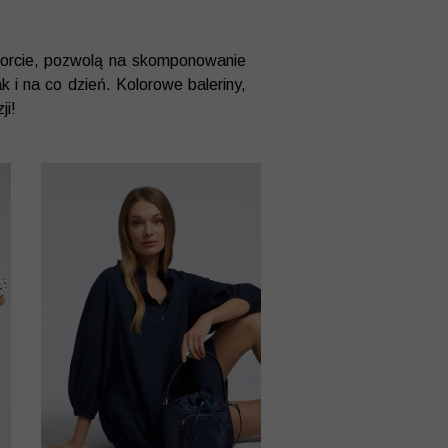
forcie, pozwolą na skomponowanie
k i na co dzień. Kolorowe baleriny,
ji!