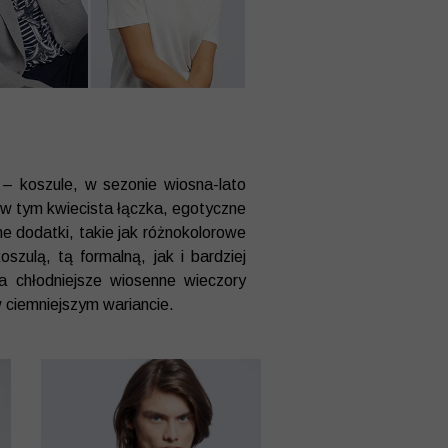
 – koszule, w sezonie wiosna-lato
, w tym kwiecista łączka, egotyczne
ne dodatki, takie jak różnokolorowe
oszulą, tą formalną, jak i bardziej
a chłodniejsze wiosenne wieczory
 w ciemniejszym wariancie.