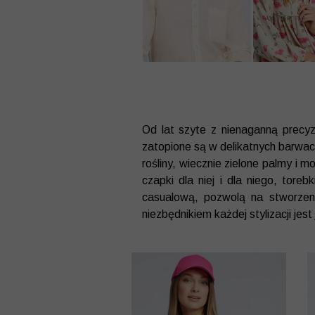
Od lat szyte z nienaganną precyz
zatopione są w delikatnych barwach
rośliny, wiecznie zielone palmy i 
czapki dla niej i dla niego, toreb
casualową, pozwolą na stworzeni
niezbędnikiem każdej stylizacji jes