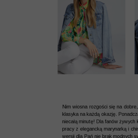
Nim wiosna rozgości się na dobre
klasyka na każdą okazję. Ponadczas
niecałą minutę! Dla fanów żywych k
pracy z elegancką marynarką i chi
wersji dla Pań nie brak modnych 