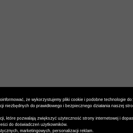
informować, że wykorzystujemy pliki cookie i podobne technologie do:
kcji niezbędnych do prawidłowego i bezpiecznego działania naszej str
kcji, które pozwalają zwiększyć użyteczność strony internetowej i dop
reści do doświadczeń użytkowników.
stycznych, marketingowych, personalizacji reklam.