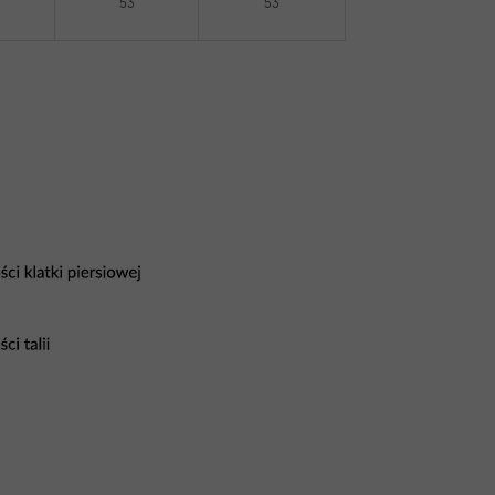
53
53