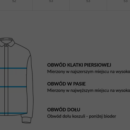
52
53
53
53