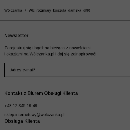
Wólczanka
/
Wlc_rozmiary_koszula_damska_dl90
Newsletter
Zarejestruj się i bądź na bieżąco z nowościami
i okazjami na Wólczanka.pl i daj się zainspirować!
Kontakt z Biurem Obsługi Klienta
+48 12 345 19 48
sklep.internetowy@wolczanka.pl
Obsługa Klienta