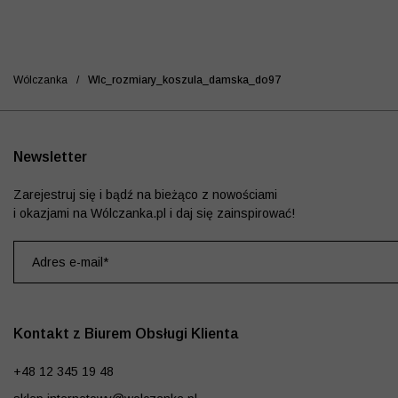
Wólczanka
/
Wlc_rozmiary_koszula_damska_do97
Newsletter
Zarejestruj się i bądź na bieżąco z nowościami
i okazjami na Wólczanka.pl i daj się zainspirować!
Kontakt z Biurem Obsługi Klienta
+48 12 345 19 48