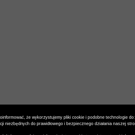
informować, że wykorzystujemy pliki cookie i podobne technologie do:
kcji niezbędnych do prawidłowego i bezpiecznego działania naszej str