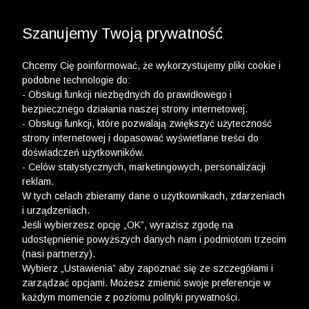
3 POLO Z BAWEŁNY ORGANICZNEJ ZA 149,99 ZŁ >>
WYPRZEDAŻ DO -50% | DODATKOWE -30% NA
DRUGI I TRZECI PRODUKT >>
Szanujemy Twoją prywatność
Chcemy Cię poinformować, że wykorzystujemy pliki cookie i
podobne technologie do:
- Obsługi funkcji niezbędnych do prawidłowego i
bezpiecznego działania naszej strony internetowej.
- Obsługi funkcji, które pozwalają zwiększyć użyteczność
strony internetowej i dopasować wyświetlane treści do
doświadczeń użytkowników.
- Celów statystycznych, marketingowych, personalizacji
reklam.
W tych celach zbieramy dane o użytkownikach, zdarzeniach
i urządzeniach.
Jeśli wybierzesz opcję „OK”, wyrazisz zgodę na
udostępnienie powyższych danych nam i podmiotom trzecim
(nasi partnerzy).
Wybierz „Ustawienia” aby zapoznać się ze szczegółami i
zarządzać opcjami. Możesz zmienić swoje preferencje w
każdym momencie z poziomu polityki prywatności.