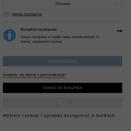
Rozmiar
Tabela rozmiarów
Doradca rozmiarów
Nasze narzędzie w szybki i łatwy sposób pomoże Ci
dobrać odpowiedni rozmiar.
PERSONALIZUJ
Dowiedz się więcej o personalizacji
DODAJ DO KOSZYKA
Wybierz rozmiar i sprawdź dostępność w butikach