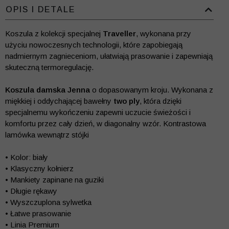
OPIS I DETALE
Koszula z kolekcji specjalnej
Traveller
, wykonana przy
użyciu nowoczesnych technologii, które zapobiegają
nadmiernym zagnieceniom, ułatwiają prasowanie i zapewniają
skuteczną termoregulację.
Koszula damska Jenna
o dopasowanym kroju. Wykonana z
miękkiej i oddychającej bawełny
two ply
, która dzięki
specjalnemu wykończeniu zapewni uczucie świeżości i
komfortu przez cały dzień, w diagonalny wzór. Kontrastowa
lamówka wewnątrz stójki
• Kolor: biały
• Klasyczny kołnierz
• Mankiety zapinane na guziki
• Długie rękawy
• Wyszczuplona sylwetka
• Łatwe prasowanie
• Linia Premium