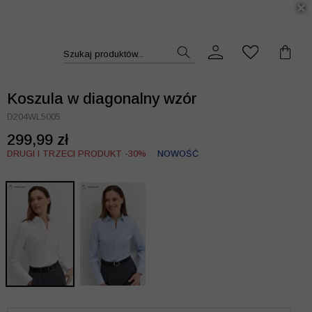
DUKT >>
Szukaj produktów...
Koszula w diagonalny wzór
D204WL5005
299,99 zł
DRUGI I TRZECI PRODUKT -30%
NOWOŚĆ