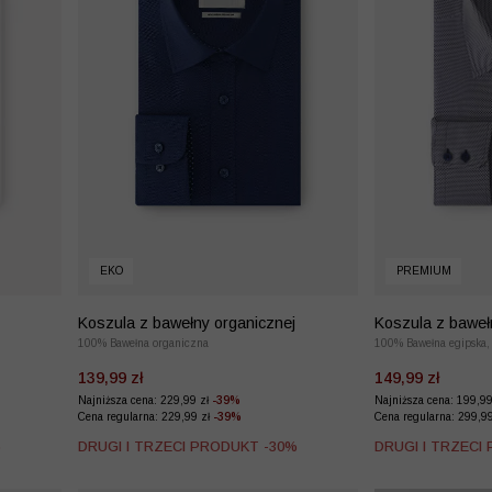
EKO
PREMIUM
Koszula z bawełny organicznej
Koszula z baweł
100% Bawełna organiczna
wzór
100% Bawełna egipska,
139,99 zł
149,99 zł
Najniższa cena: 229,99 zł
-39%
Najniższa cena: 199,9
Cena regularna: 229,99 zł
-39%
Cena regularna: 299,9
%
DRUGI I TRZECI PRODUKT -30%
DRUGI I TRZECI