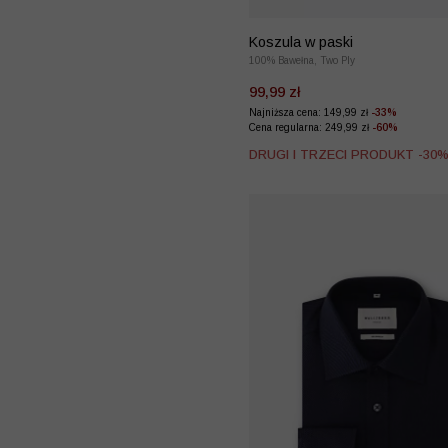
Koszula w paski
100% Bawełna, Two Ply
99,99 zł
Najniższa cena: 149,99 zł
-33%
Cena regularna: 249,99 zł
-60%
DRUGI I TRZECI PRODUKT -30