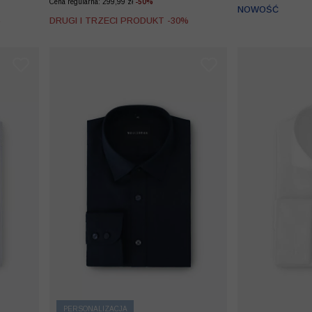
Cena regularna: 299,99 zł
-50%
NOWOŚĆ
%
DRUGI I TRZECI PRODUKT -30%
PERSONALIZACJA