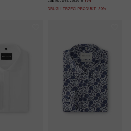
Cena regularna: 229,99 zł
-39%
DRUGI I TRZECI PRODUKT -30%