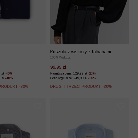
Koszula z wiskozy z falbanami
100% Wiskoza
99,99 zł
9 zł
-40%
Najniższa cena: 129,99 zł
-23%
9 zł
-40%
Cena regularna: 249,99 zł
-60%
 PRODUKT -30%
DRUGI I TRZECI PRODUKT -30%