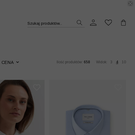
DUKT >>
Szukaj produktów...
CENA
Ilość produktów:
658
Widok:
3
4
10