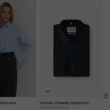
EKO
rdowy wzór
Koszula z bawełny organicznej
100% Bawełna organiczna