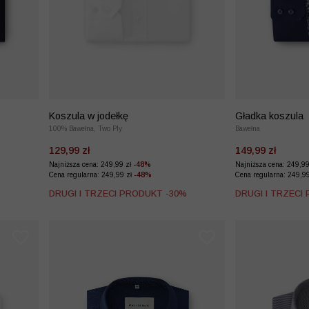
Koszula w jodełkę
Gładka koszula
100% Bawełna, Two Ply
Bawełna
129,99 zł
149,99 zł
Najniższa cena: 249,99 zł
-48%
Najniższa cena: 249,9
Cena regularna: 249,99 zł
-48%
Cena regularna: 249,9
%
DRUGI I TRZECI PRODUKT -30%
DRUGI I TRZECI