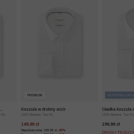
PREMIUM
PERSONALIZACJ
Koszula w drobny wzór
Gładka koszula n
 Ply
100% Bawełna, Two Ply
100% Bawełna, Two Ply
149,99 zł
199,99 zł
Najniższa cena: 199,99 zł
-25%
DRUGI I TRZECI