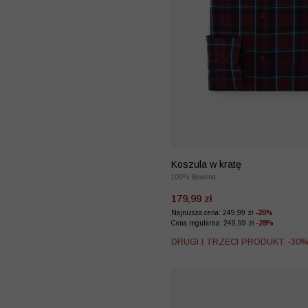
Koszula w kratę
100% Bawełna
179,99 zł
Najniższa cena: 249,99 zł
-28%
Cena regularna: 249,99 zł
-28%
DRUGI I TRZECI PRODUKT -30