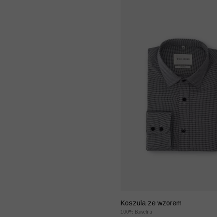
Koszula ze wzorem
100% Bawełna