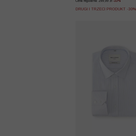
Cena regularna: 299,99 zł
-33%
DRUGI I TRZECI PRODUKT -30