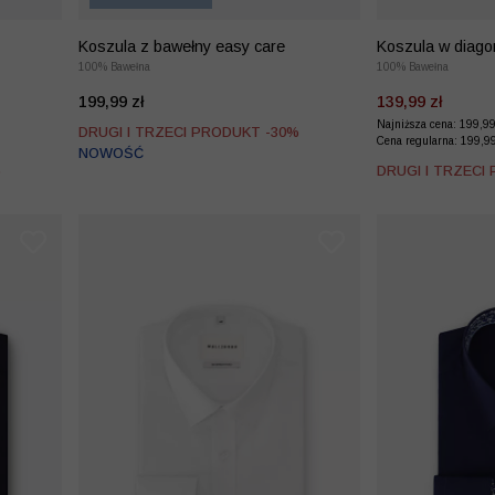
Koszula z bawełny easy care
Koszula w diago
100% Bawełna
100% Bawełna
199,99 zł
139,99 zł
Najniższa cena: 199,9
DRUGI I TRZECI PRODUKT -30%
Cena regularna: 199,9
NOWOŚĆ
%
DRUGI I TRZECI