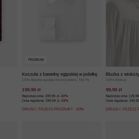
PREMIUM
Koszula z bawełny egipskiej w jodełkę
Bluzka z wiskoz
100% Bawełna egipska merceryzowana, Two Ply
100% Wiskoza
199,99 zł
99,99 zł
Najniższa cena: 299,99 zł
-33%
Najniższa cena: 129,9
Cena regularna: 299,99 zł
-33%
Cena regularna: 249,9
%
DRUGI I TRZECI PRODUKT -30%
DRUGI I TRZECI