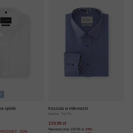
A
a spinki
Koszula w mikrowzór
Bawełna, Two Ply
139,99 zł
Najniższa cena: 229,99 zł
-39%
 PRODUKT -30%