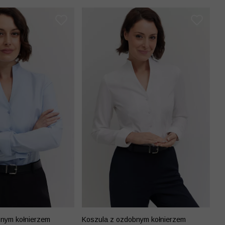
bnym kołnierzem
Koszula z ozdobnym kołnierzem