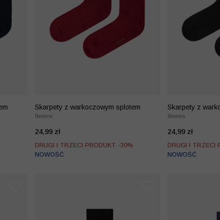
tem
Skarpety z warkoczowym splotem
Skarpety z war
Bawełna
Bawełna
24,99 zł
24,99 zł
%
DRUGI I TRZECI PRODUKT -30%
DRUGI I TRZECI
NOWOŚĆ
NOWOŚĆ