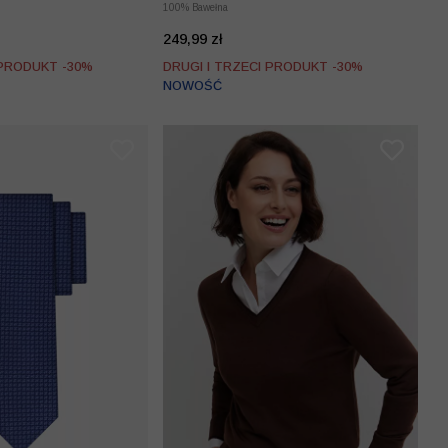
100% Bawełna
249,99 zł
 PRODUKT -30%
DRUGI I TRZECI PRODUKT -30%
NOWOŚĆ