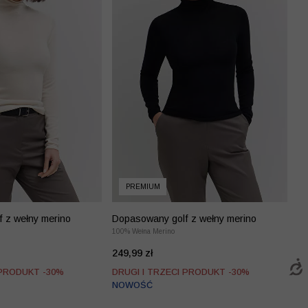
PREMIUM
 z wełny merino
Dopasowany golf z wełny merino
100% Wełna Merino
249,99 zł
 PRODUKT -30%
DRUGI I TRZECI PRODUKT -30%
NOWOŚĆ