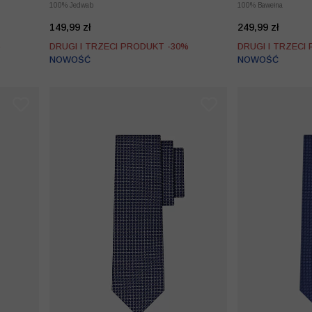
100% Jedwab
100% Bawełna
149,99 zł
249,99 zł
%
DRUGI I TRZECI PRODUKT -30%
DRUGI I TRZECI
NOWOŚĆ
NOWOŚĆ