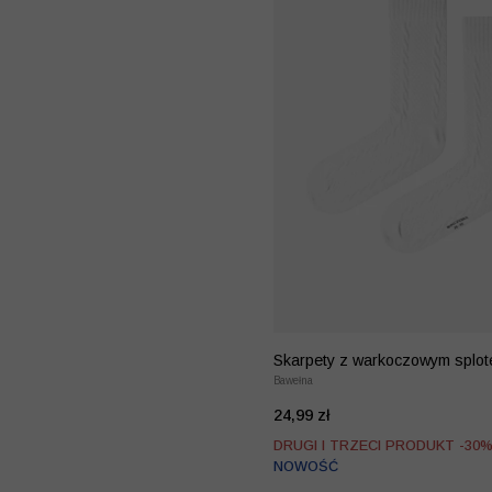
Skarpety z warkoczowym splo
Bawełna
24,99 zł
DRUGI I TRZECI PRODUKT -30
NOWOŚĆ