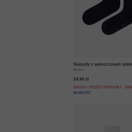
Skarpety z warkoczowym splo
Bawełna
24,99 zł
DRUGI I TRZECI PRODUKT -30
NOWOŚĆ