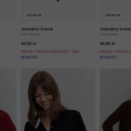
PREMIUM
PREMIUM
Jedwabny krawat
Jedwabny krawa
100% Jedwab
100% Jedwab
99,99 zł
99,99 zł
%
DRUGI I TRZECI PRODUKT -30%
DRUGI I TRZECI
NOWOŚĆ
NOWOŚĆ