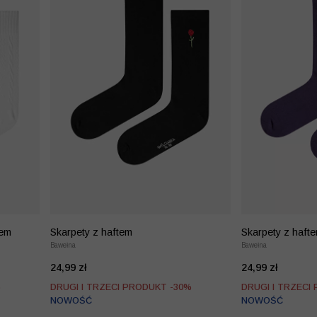
tem
Skarpety z haftem
Skarpety z haft
Bawełna
Bawełna
24,99 zł
24,99 zł
%
DRUGI I TRZECI PRODUKT -30%
DRUGI I TRZECI
NOWOŚĆ
NOWOŚĆ