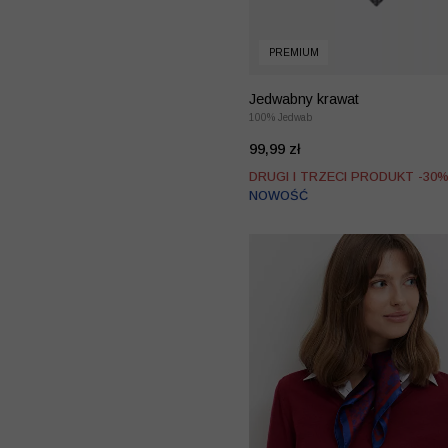
PREMIUM
Jedwabny krawat
100% Jedwab
99,99 zł
DRUGI I TRZECI PRODUKT -30
NOWOŚĆ