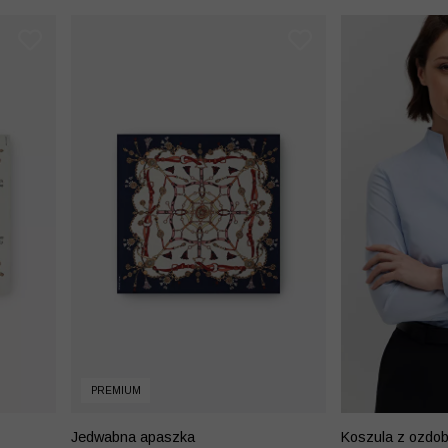
PREMIUM
Jedwabna apaszka
Koszula z ozdo