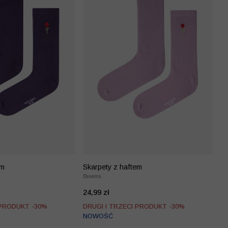
em
Skarpety z haftem
Bawełna
24,99 zł
 PRODUKT -30%
DRUGI I TRZECI PRODUKT -30%
NOWOŚĆ