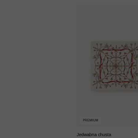
PREMIUM
Jedwabna chusta