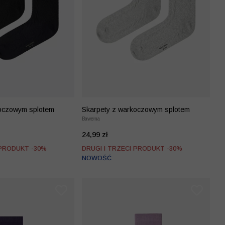
koczowym splotem
Skarpety z warkoczowym splotem
Bawełna
24,99 zł
 PRODUKT -30%
DRUGI I TRZECI PRODUKT -30%
NOWOŚĆ