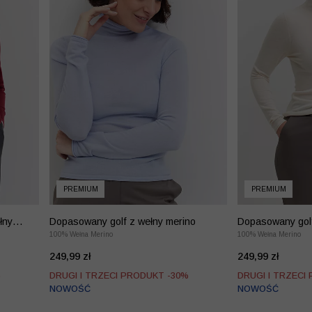
PREMIUM
PREMIUM
łny
Dopasowany golf z wełny merino
Dopasowany golf
100% Wełna Merino
100% Wełna Merino
249,99 zł
249,99 zł
%
DRUGI I TRZECI PRODUKT -30%
DRUGI I TRZECI
NOWOŚĆ
NOWOŚĆ