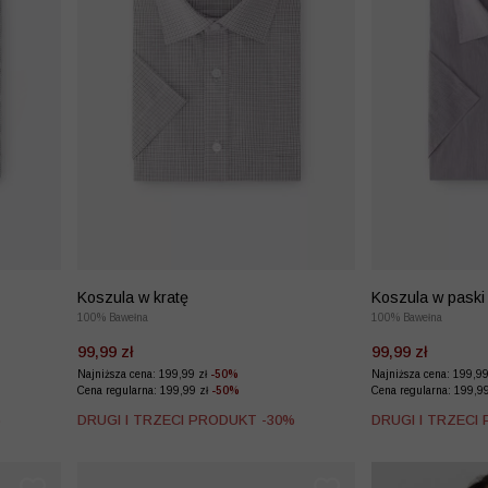
Koszula w kratę
Koszula w paski
100% Bawełna
100% Bawełna
99,99 zł
99,99 zł
Najniższa cena: 199,99 zł
-50%
Najniższa cena: 199,9
Cena regularna: 199,99 zł
-50%
Cena regularna: 199,9
%
DRUGI I TRZECI PRODUKT -30%
DRUGI I TRZECI