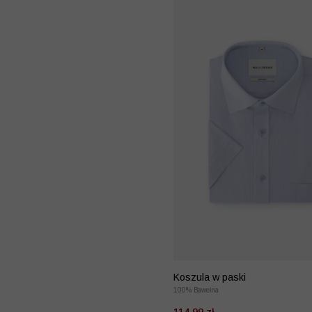
Koszula w paski
100% Bawełna