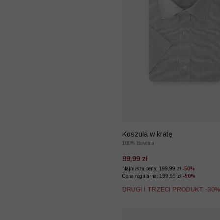
Koszula w kratę
100% Bawełna
99,99 zł
Najniższa cena: 199,99 zł
-50%
Cena regularna: 199,99 zł
-50%
DRUGI I TRZECI PRODUKT -30