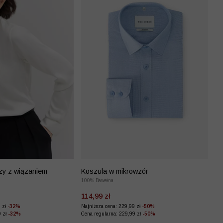
zy z wiązaniem
Koszula w mikrowzór
100% Bawełna
114,99 zł
9 zł
-32%
Najniższa cena: 229,99 zł
-50%
9 zł
-32%
Cena regularna: 229,99 zł
-50%