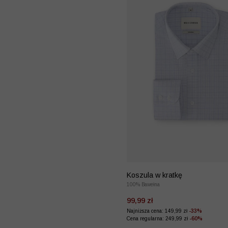
Koszula w kratkę
100% Bawełna
99,99 zł
Najniższa cena: 149,99 zł
-33%
Cena regularna: 249,99 zł
-60%