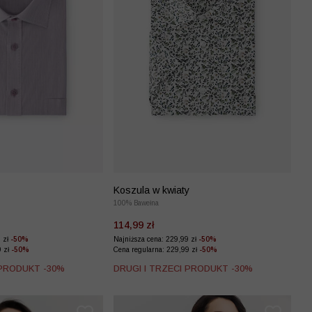
Koszula w kwiaty
100% Bawełna
114,99 zł
9 zł
-50%
Najniższa cena: 229,99 zł
-50%
9 zł
-50%
Cena regularna: 229,99 zł
-50%
 PRODUKT -30%
DRUGI I TRZECI PRODUKT -30%