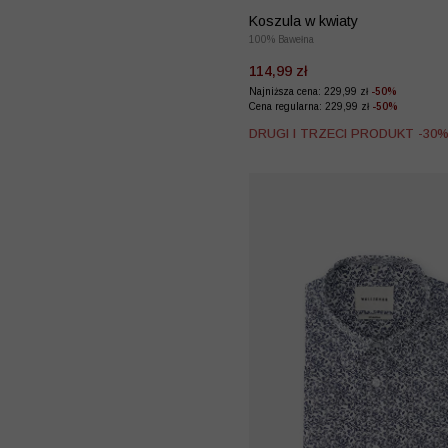
Koszula w kwiaty
100% Bawełna
114,99 zł
Najniższa cena: 229,99 zł
-50%
Cena regularna: 229,99 zł
-50%
DRUGI I TRZECI PRODUKT -30