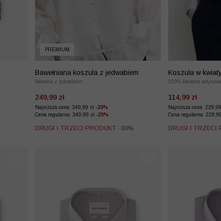
PREMIUM
Bawełniana koszula z jedwabiem
Koszula w kwiat
Bawełna z jedwabiem
100% Bawełna satynow
249,99 zł
114,99 zł
Najniższa cena: 349,99 zł
-29%
Najniższa cena: 229,9
Cena regularna: 349,99 zł
-29%
Cena regularna: 229,9
%
DRUGI I TRZECI PRODUKT -30%
DRUGI I TRZECI