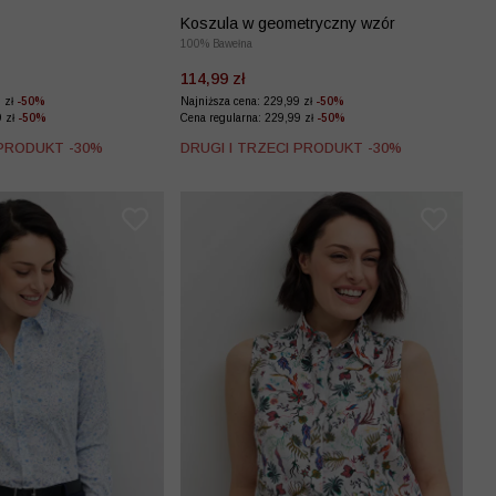
Koszula w geometryczny wzór
100% Bawełna
114,99 zł
9 zł
-50%
Najniższa cena: 229,99 zł
-50%
9 zł
-50%
Cena regularna: 229,99 zł
-50%
 PRODUKT -30%
DRUGI I TRZECI PRODUKT -30%