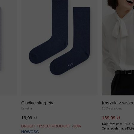
Gładkie skarpety
Koszula z wisko
Bawełna
100% Wiskoza
19,99 zł
169,99 zł
Najniższa cena: 249,9
DRUGI I TRZECI PRODUKT -30%
Cena regularna: 249,9
NOWOŚĆ