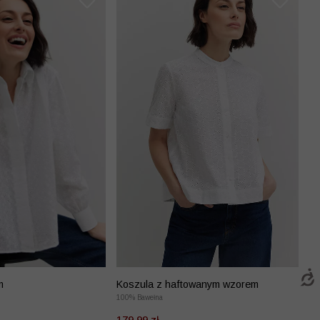
m
Koszula z haftowanym wzorem
100% Bawełna