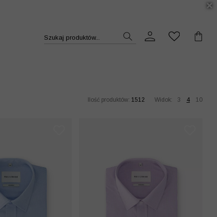
DUKT >>
Szukaj produktów...
Ilość produktów:
1512
Widok:
3
4
10