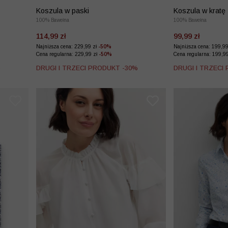
Koszula w paski
Koszula w kratę
100% Bawełna
100% Bawełna
114,99 zł
99,99 zł
Najniższa cena: 229,99 zł
-50%
Najniższa cena: 199,9
Cena regularna: 229,99 zł
-50%
Cena regularna: 199,9
%
DRUGI I TRZECI PRODUKT -30%
DRUGI I TRZECI