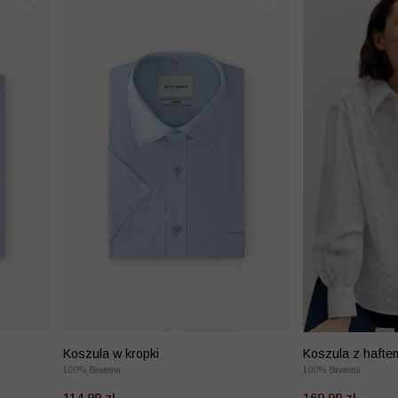
Koszula w kropki
Koszula z hafte
100% Bawełna
100% Bawełna