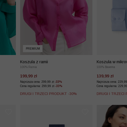
PREMIUM
Koszula z ramii
Koszula w mikro
100% Ramia
100% Bawełna
199,99 zł
139,99 zł
Najniższa cena: 299,99 zł
-33%
Najniższa cena: 229,9
Cena regularna: 299,99 zł
-33%
Cena regularna: 229,9
%
DRUGI I TRZECI PRODUKT -30%
DRUGI I TRZECI