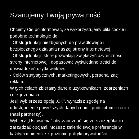
3 POLO Z BAWEŁNY ORGANICZNEJ ZA 149,99 ZŁ >>
WYPRZEDAŻ DO -50% | DODATKOWE -30% NA
DRUGI I TRZECI PRODUKT >>
Szanujemy Twoją prywatność
Chcemy Cię poinformować, że wykorzystujemy pliki cookie i
podobne technologie do:
- Obsługi funkcji niezbędnych do prawidłowego i
bezpiecznego działania naszej strony internetowej.
wólczanka
-
- Obsługi funkcji, które pozwalają zwiększyć użyteczność
strony internetowej i dopasować wyświetlane treści do
- STRONA 4
doświadczeń użytkowników.
- Celów statystycznych, marketingowych, personalizacji
FILTRY
reklam.
W tych celach zbieramy dane o użytkownikach, zdarzeniach
i urządzeniach.
Jeśli wybierzesz opcję „OK”, wyrazisz zgodę na
udostępnienie powyższych danych nam i podmiotom trzecim
(nasi partnerzy).
Wybierz „Ustawienia” aby zapoznać się ze szczegółami i
zarządzać opcjami. Możesz zmienić swoje preferencje w
każdym momencie z poziomu polityki prywatności.