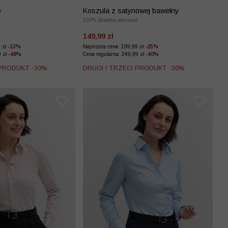
ę
Koszula z satynowej bawełny
100% Bawełna satynowa
149,99 zł
9 zł
-13%
Najniższa cena: 199,99 zł
-25%
9 zł
-48%
Cena regularna: 249,99 zł
-40%
 PRODUKT -30%
DRUGI I TRZECI PRODUKT -30%