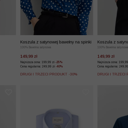
Koszula z satynowej bawełny na spinki
Koszula z satyn
100% Bawełna satynowa
100% Bawełna satynow
149,99 zł
149,99 zł
Najniższa cena: 199,99 zł
-25%
Najniższa cena: 199,9
Cena regularna: 249,99 zł
-40%
Cena regularna: 249,9
%
DRUGI I TRZECI PRODUKT -30%
DRUGI I TRZECI