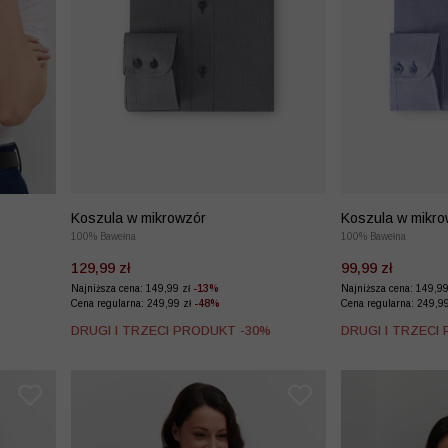
Koszula w mikrowzór
Koszula w mikro
100% Bawełna
100% Bawełna
129,99 zł
99,99 zł
Najniższa cena: 149,99 zł
-13%
Najniższa cena: 149,9
Cena regularna: 249,99 zł
-48%
Cena regularna: 249,9
%
DRUGI I TRZECI PRODUKT -30%
DRUGI I TRZECI