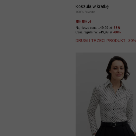
Koszula w kratkę
100% Bawełna
99,99 zł
Najniższa cena: 149,99 zł
-33%
Cena regularna: 249,99 zł
-60%
DRUGI I TRZECI PRODUKT -30