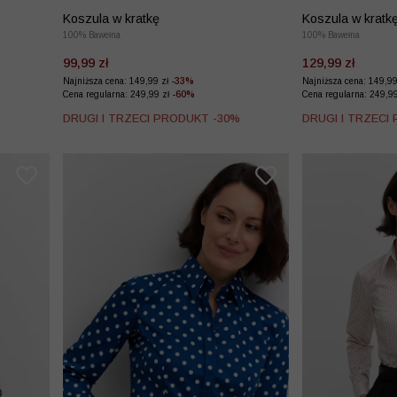
Koszula w kratkę
Koszula w kratk
100% Bawełna
100% Bawełna
99,99 zł
129,99 zł
Najniższa cena: 149,99 zł
-33%
Najniższa cena: 149,9
Cena regularna: 249,99 zł
-60%
Cena regularna: 249,9
%
DRUGI I TRZECI PRODUKT -30%
DRUGI I TRZECI