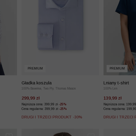
PREMIUM
PREMIUM
Gładka koszula
Lniany t-shirt
100% Bawełna, Two Ply, Thomas Mason
100% Len
299,99 zł
139,99 zł
Najniższa cena: 399,99 zł
-25%
Najniższa cena: 199,9
Cena regularna: 399,99 zł
-25%
Cena regularna: 199,9
%
DRUGI I TRZECI PRODUKT -30%
DRUGI I TRZECI