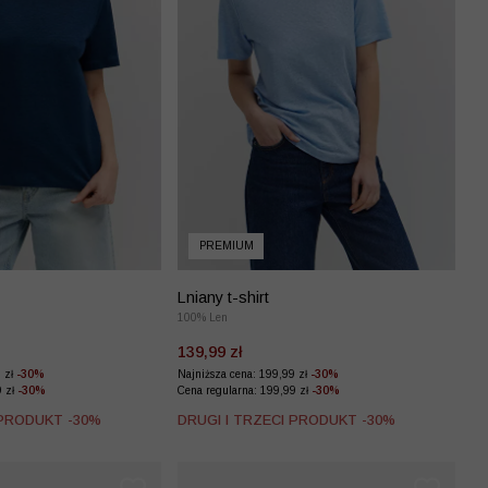
PREMIUM
Lniany t-shirt
100% Len
139,99 zł
9 zł
-30%
Najniższa cena: 199,99 zł
-30%
9 zł
-30%
Cena regularna: 199,99 zł
-30%
 PRODUKT -30%
DRUGI I TRZECI PRODUKT -30%