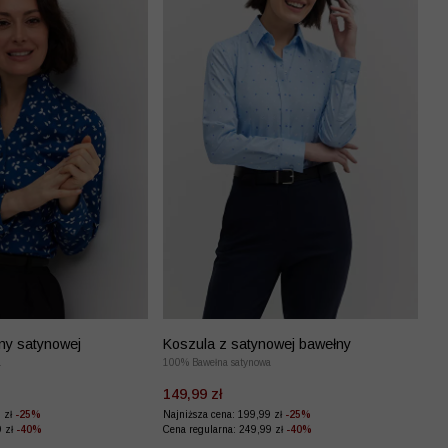
ny satynowej
Koszula z satynowej bawełny
a
100% Bawełna satynowa
149,99 zł
9 zł
-25%
Najniższa cena: 199,99 zł
-25%
9 zł
-40%
Cena regularna: 249,99 zł
-40%