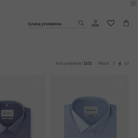
DUKT >>
Szukaj produktów...
Ilość produktów:
1531
Widok:
3
4
10