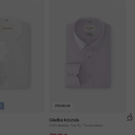
A
PREMIUM
Gładka koszula
100% Bawełna, Two Ply, Thomas Mason