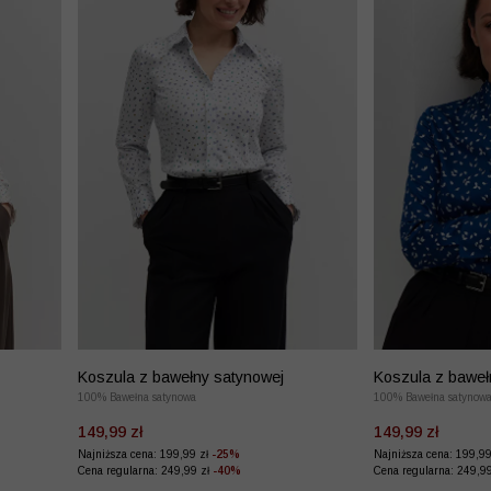
Koszula z bawełny satynowej
Koszula z baweł
100% Bawełna satynowa
100% Bawełna satynow
149,99 zł
149,99 zł
Najniższa cena: 199,99 zł
-25%
Najniższa cena: 199,9
Cena regularna: 249,99 zł
-40%
Cena regularna: 249,9