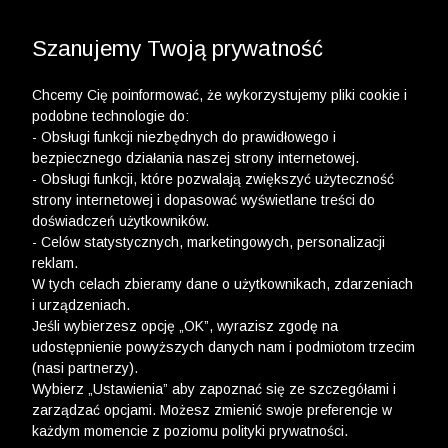
3 POLO Z BAWEŁNY ORGANICZNEJ ZA 149,99 ZŁ >>
WYPRZEDAŻ DO -50% | DODATKOWE -30% NA
DRUGI I TRZECI PRODUKT >>
Szanujemy Twoją prywatność
Chcemy Cię poinformować, że wykorzystujemy pliki cookie i
podobne technologie do:
- Obsługi funkcji niezbędnych do prawidłowego i
bezpiecznego działania naszej strony internetowej.
- Obsługi funkcji, które pozwalają zwiększyć użyteczność
strony internetowej i dopasować wyświetlane treści do
doświadczeń użytkowników.
- Celów statystycznych, marketingowych, personalizacji
reklam.
W tych celach zbieramy dane o użytkownikach, zdarzeniach
i urządzeniach.
Jeśli wybierzesz opcję „OK”, wyrazisz zgodę na
udostępnienie powyższych danych nam i podmiotom trzecim
(nasi partnerzy).
Wybierz „Ustawienia” aby zapoznać się ze szczegółami i
zarządzać opcjami. Możesz zmienić swoje preferencje w
każdym momencie z poziomu polityki prywatności.